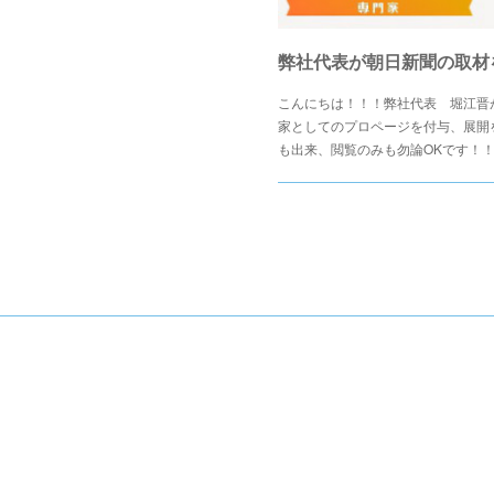
こんにちは！！！弊社代表 堀江晋
家としてのプロページを付与、展開
も出来、閲覧のみも勿論OKです！！