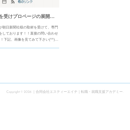
弊社代表が朝日新聞の取材を受けプロページの展開をしております！！
が朝日新聞社様の取材を受けて、専門
をしております！！直接の問い合わせ
！下記、画像を見てみて下さい(^^)…
Copyright ©
2026
｜合同会社エスティーエイチ｜転職・就職支援アカデミー
.