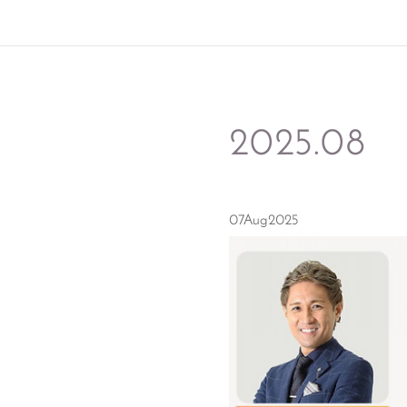
2025
.
08
07
Aug
2025