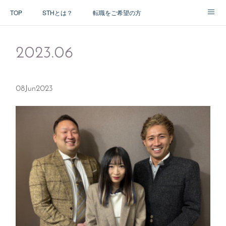
TOP
STHとは？
転職をご希望の方
アドバイザー紹介
2023
.
06
08
Jun
2023