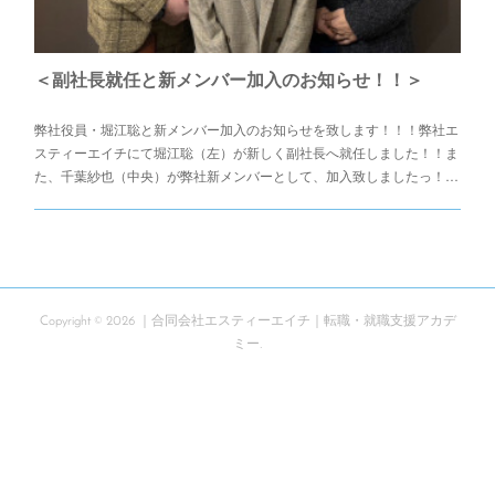
＜副社長就任と新メンバー加入のお知らせ！！＞
弊社役員・堀江聡と新メンバー加入のお知らせを致します！！！弊社エ
スティーエイチにて堀江聡（左）が新しく副社長へ就任しました！！ま
た、千葉紗也（中央）が弊社新メンバーとして、加入致しましたっ！…
Copyright ©
2026
｜合同会社エスティーエイチ｜転職・就職支援アカデ
ミー
.