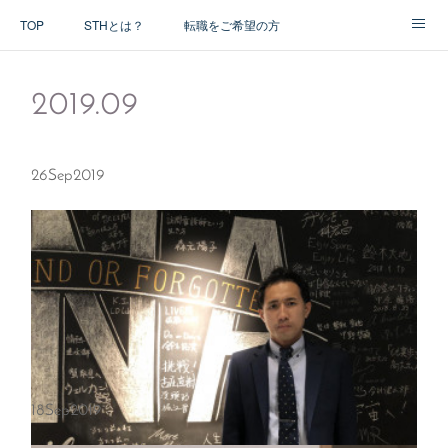
TOP
STHとは？
転職をご希望の方
アドバイザー紹介
2019
.
09
26
Sep
2019
18
Sep
2019