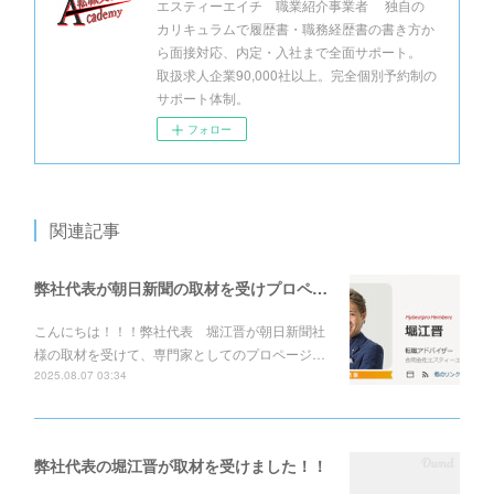
エスティーエイチ 職業紹介事業者 独自の
カリキュラムで履歴書・職務経歴書の書き方か
ら面接対応、内定・入社まで全面サポート。
取扱求人企業90,000社以上。完全個別予約制の
サポート体制。
フォロー
関連記事
弊社代表が朝日新聞の取材を受けプロページの展開をしております！！
こんにちは！！！弊社代表 堀江晋が朝日新聞社
様の取材を受けて、専門家としてのプロページ…
2025.08.07 03:34
弊社代表の堀江晋が取材を受けました！！