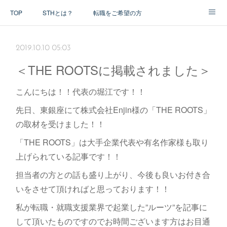
TOP
STHとは？
転職をご希望の方
アドバイザー紹介
2019.10.10 05:03
＜THE ROOTSに掲載されました＞
こんにちは！！代表の堀江です！！
先日、東銀座にて株式会社Enjin様の「THE ROOTS」
の取材を受けました！！
「THE ROOTS」は大手企業代表や有名作家様も取り
上げられている記事です！！
担当者の方との話も盛り上がり、今後も良いお付き合
いをさせて頂ければと思っております！！
私が転職・就職支援業界で起業した”ルーツ”を記事に
して頂いたものですのでお時間ございます方はお目通