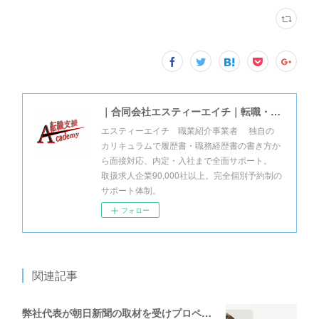
｜合同会社エスティーエイチ｜転職・就職支援アカデミー
エスティーエイチ 職業紹介事業者 独自の
カリキュラムで履歴書・職務経歴書の書き方か
ら面接対応、内定・入社まで全面サポート。
取扱求人企業90,000社以上。完全個別予約制の
サポート体制。
フォロー
関連記事
弊社代表が朝日新聞の取材を受けプロページの展開をしております！！