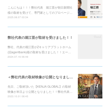
こんにちは！！！弊社代表 堀江晋が朝日新聞社
様の取材を受けて、専門家としてのプロページ…
2025.08.07 03:34
弊社代表の堀江晋が取材を受けました！！
弊社、代表の堀江晋がZキャリアプラットホーム
(旧agentbank)様の取材を受けました！！エー…
2024.07.16 06:49
＜弊社代表の取材映像が公開となりました！！＞
先日、ご取材頂いた【KENJA GLOBAL】の取材
映像が本日より公開となりました！！弊社代表…
2023.10.01 08:45