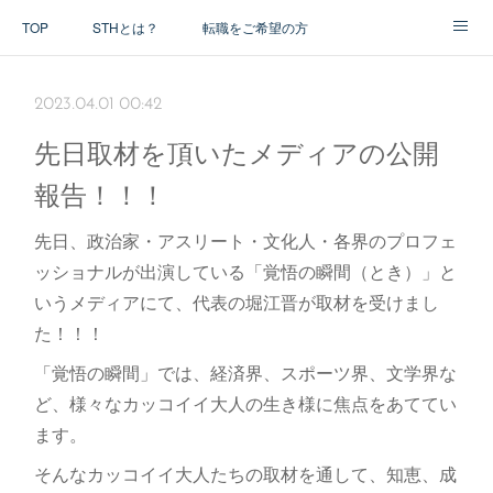
TOP
STHとは？
転職をご希望の方
アドバイザー紹介
2023.04.01 00:42
先日取材を頂いたメディアの公開
報告！！！
先日、政治家・アスリート・文化人・各界のプロフェ
ッショナルが出演している「覚悟の瞬間（とき）」と
いうメディアにて、代表の堀江晋が取材を受けまし
た！！！
「覚悟の瞬間」では、経済界、スポーツ界、文学界な
ど、様々なカッコイイ大人の生き様に焦点をあててい
ます。
そんなカッコイイ大人たちの取材を通して、知恵、成