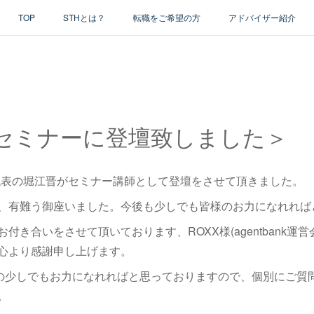
TOP
STHとは？
転職をご希望の方
アドバイザー紹介
ankセミナーに登壇致しました＞
社代表の堀江晋がセミナー講師として登壇をさせて頂きました。
、有難う御座いました。今後も少しでも皆様のお力になれれば
付き合いをさせて頂いております、ROXX様(agentbank運
心より感謝申し上げます。
企業様の少しでもお力になれればと思っておりますので、個別にご質
。