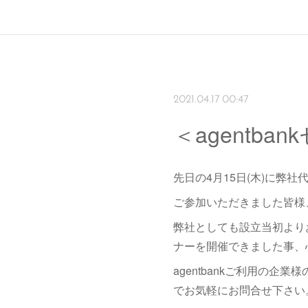
2021.04.17 00:47
＜agentb
先日の4月15日(木)に弊
ご参加いただきました皆様
弊社としても設立当初よりお
ナーを開催できました事、
agentbankご利用の
でお気軽にお問合せ下さい