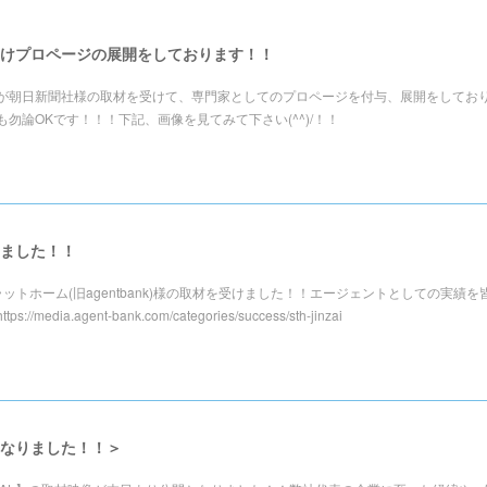
けプロページの展開をしております！！
が朝日新聞社様の取材を受けて、専門家としてのプロページを付与、展開をしてお
勿論OKです！！！下記、画像を見てみて下さい(^^)/！！
ました！！
ットホーム(旧agentbank)様の取材を受けました！！エージェントとしての実績を
a.agent-bank.com/categories/success/sth-jinzai
なりました！！＞