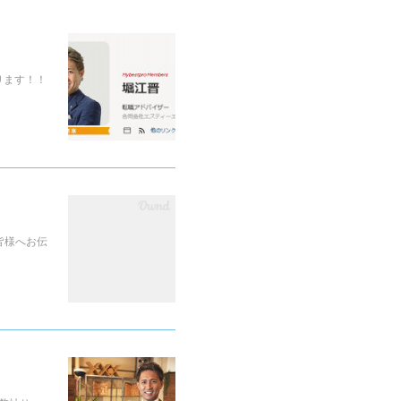
ります！！
皆様へお伝