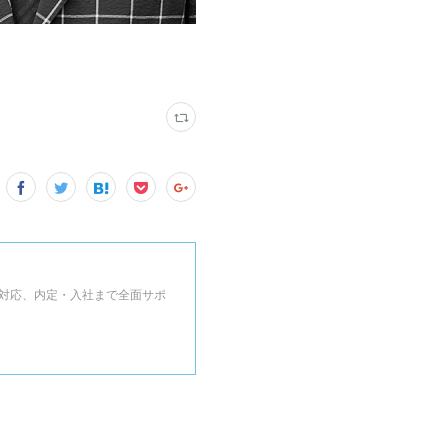
対応、内定・入社まで全面サポ