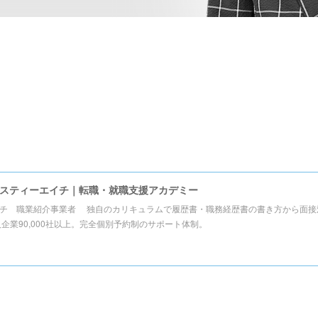
スティーエイチ｜転職・就職支援アカデミー
チ 職業紹介事業者 独自のカリキュラムで履歴書・職務経歴書の書き方から面接
人企業90,000社以上。完全個別予約制のサポート体制。