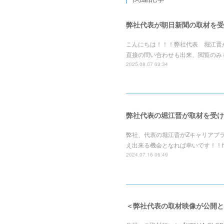
弊社代表が朝日新聞の取材を受
こんにちは！！！弊社代表 堀江晋
直接の問い合わせも出来、閲覧のみも
2025.08.07 03:34
弊社代表の堀江晋が取材を受け
弊社、代表の堀江晋がZキャリアプラ
え出来る機会となれば幸いです！！https://medi
2024.07.16 06:49
＜弊社代表の取材映像が公開と