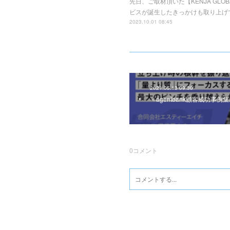
先日、ご取材頂いた【KENJA G
ビスが誕生したきっかけも取り上げて頂いてます！
2023.10.01 08:45
2021.05.13 09:30
＜agentbank顧客成功事
0
コメント