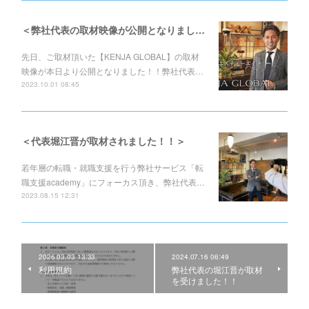
＜弊社代表の取材映像が公開となりました！！＞
先日、ご取材頂いた【KENJA GLOBAL】の取材
映像が本日より公開となりました！！弊社代表…
2023.10.01 08:45
＜代表堀江晋が取材されました！！＞
若年層の転職・就職支援を行う弊社サービス「転
職支援academy」にフォーカス頂き、弊社代表…
2023.08.15 12:31
2026.03.03 13:33
2024.07.16 06:49
利用規約
弊社代表の堀江晋が取材
を受けました！！