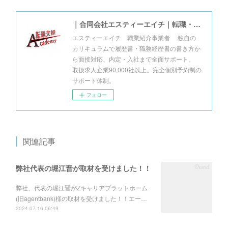
｜合同会社エスティーエイチ｜転職・就職支援アカデミー
エスティーエイチ 職業紹介事業者 独自の
カリキュラムで履歴書・職務経歴書の書き方か
ら面接対応、内定・入社まで全面サポート。
取扱求人企業90,000社以上。完全個別予約制の
サポート体制。
フォロー
関連記事
弊社代表の堀江晋が取材を受けました！！
弊社、代表の堀江晋がZキャリアプラットホーム
(旧agentbank)様の取材を受けました！！エー…
2024.07.16 06:49